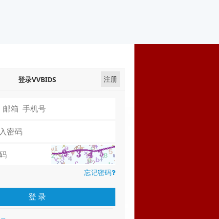
注册
登录VVBIDS
忘记密码