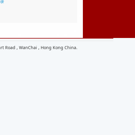
录
Road , WanChai , Hong Kong China.