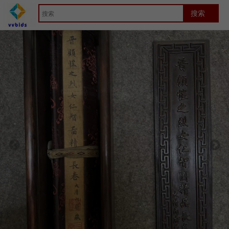
首页
Artwork
竞拍详细