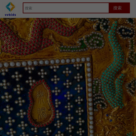
首页
Artwork
竞拍详细