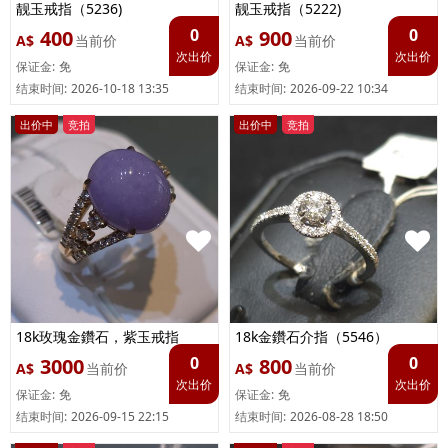
靓玉戒指（5236)
靓玉戒指（5222)
0
0
400
900
A$
当前价
A$
当前价
次出价
次出价
保证金:
免
保证金:
免
结束时间:
2026-10-18 13:35
结束时间:
2026-09-22 10:34
出价中
竞拍
出价中
竞拍
18k玫瑰金鑽石，紫玉戒指
18k金鑽石介指（5546）
（5078）
0
0
3000
800
A$
当前价
A$
当前价
次出价
次出价
保证金:
免
保证金:
免
结束时间:
2026-09-15 22:15
结束时间:
2026-08-28 18:50