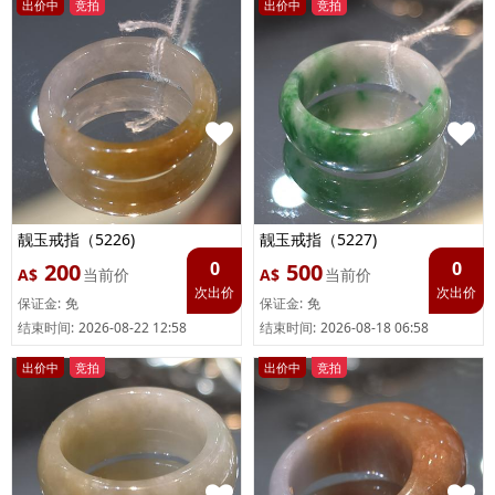
出价中
竞拍
出价中
竞拍
靓玉戒指（5226)
靓玉戒指（5227)
0
0
200
500
A$
当前价
A$
当前价
次出价
次出价
保证金:
免
保证金:
免
结束时间:
2026-08-22 12:58
结束时间:
2026-08-18 06:58
出价中
竞拍
出价中
竞拍