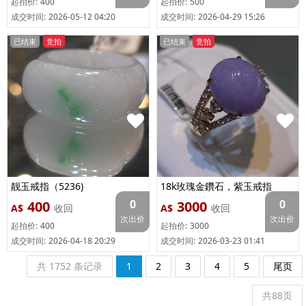
起拍价:
400
起拍价:
500
成交时间:
2026-05-12 04:20
成交时间:
2026-04-29 15:26
已结束
竞拍
已结束
竞拍
靓玉戒指（5236)
18k玫瑰金鑽石，紫玉戒指
（5078）
0
0
400
3000
A$
收回
A$
收回
次出价
次出价
起拍价:
400
起拍价:
3000
成交时间:
2026-04-18 20:29
成交时间:
2026-03-23 01:41
共 1752 条记录
1
2
3
4
5
尾页
共88页