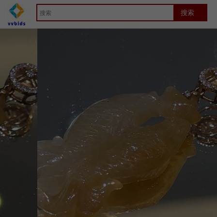
首页
Jewelry
竞拍详细