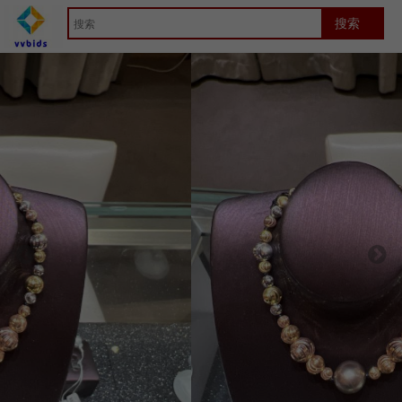
首页
Jewelry
竞拍详细