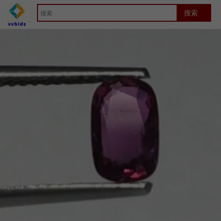
首页
Jewelry
竞拍详细