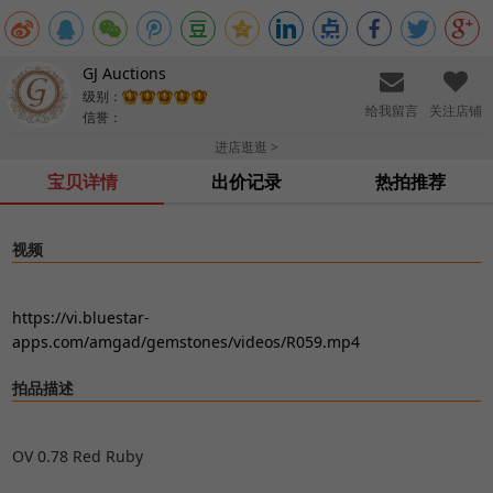
GJ Auctions
级别：
给我留言
关注店铺
信誉：
进店逛逛 >
宝贝详情
出价记录
热拍推荐
视频
https://vi.bluestar-
apps.com/amgad/gemstones/videos/R059.mp4
拍品描述
OV 0.78 Red Ruby