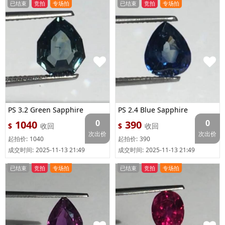
已结束
竞拍
专场拍
已结束
竞拍
专场拍
PS 3.2 Green Sapphire
PS 2.4 Blue Sapphire
0
0
1040
390
$
收回
$
收回
次出价
次出价
起拍价:
1040
起拍价:
390
成交时间:
2025-11-13 21:49
成交时间:
2025-11-13 21:49
已结束
竞拍
专场拍
已结束
竞拍
专场拍