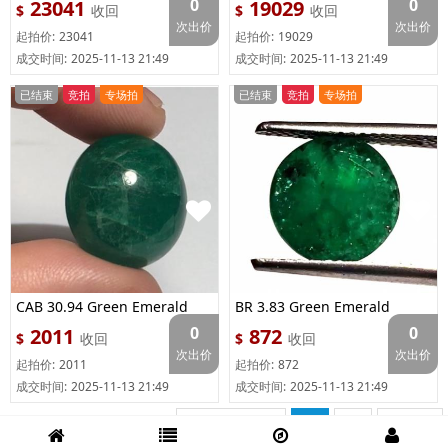
0
0
23041
19029
$
收回
$
收回
次出价
次出价
起拍价:
23041
起拍价:
19029
成交时间:
2025-11-13 21:49
成交时间:
2025-11-13 21:49
已结束
竞拍
专场拍
已结束
竞拍
专场拍
CAB 30.94 Green Emerald
BR 3.83 Green Emerald
0
0
2011
872
$
收回
$
收回
次出价
次出价
起拍价:
2011
起拍价:
872
成交时间:
2025-11-13 21:49
成交时间:
2025-11-13 21:49
共 24 条记录
1
2
共2页