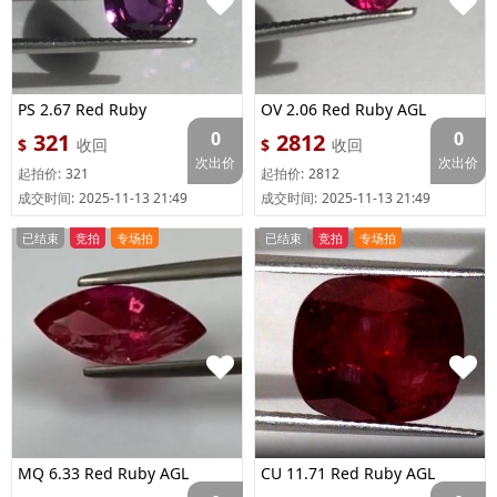
PS 2.67 Red Ruby
OV 2.06 Red Ruby AGL
0
0
321
2812
$
收回
$
收回
次出价
次出价
起拍价:
321
起拍价:
2812
成交时间:
2025-11-13 21:49
成交时间:
2025-11-13 21:49
已结束
竞拍
专场拍
已结束
竞拍
专场拍
MQ 6.33 Red Ruby AGL
CU 11.71 Red Ruby AGL