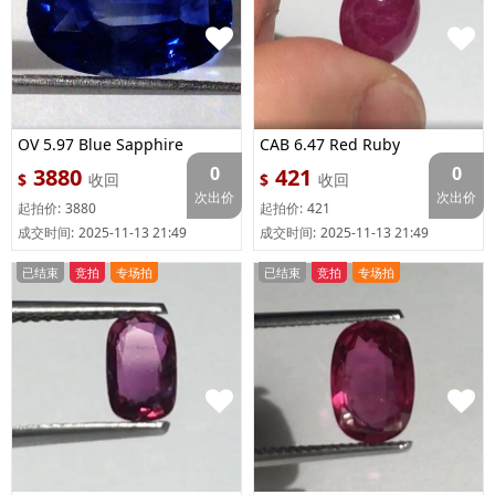
OV 5.97 Blue Sapphire
CAB 6.47 Red Ruby
0
0
3880
421
$
收回
$
收回
次出价
次出价
起拍价:
3880
起拍价:
421
成交时间:
2025-11-13 21:49
成交时间:
2025-11-13 21:49
已结束
竞拍
专场拍
已结束
竞拍
专场拍