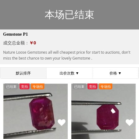
本场已结束
Gemstone P1
成交总金额：
￥0
Nature Loose Gemstones all will cheapest price for start to auctions, don't
miss the best chance to own your lovely Gemstone .
默认排序
出价次数
▼
价格
▼
已结束
竞拍
专场拍
已结束
竞拍
专场拍