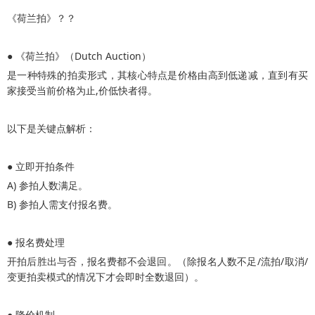
《荷兰拍》？？
● 《荷兰拍》（Dutch Auction）
是一种特殊的拍卖形式，其核心特点是价格由高到低递减，直到有买
家接受当前价格为止,价低快者得。
以下是关键点解析：
● 立即开拍条件
A) 参拍人数满足。
B) 参拍人需支付报名费。
● 报名费处理
开拍后胜出与否，报名费都不会退回。（除报名人数不足/流拍/取消/
变更拍卖模式的情况下才会即时全数退回）。
● 降价机制